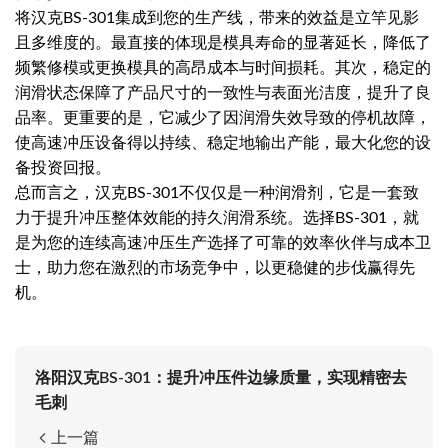
将汉克BS-301集成到您的生产线，带来的效益是立竿见影
且多维度的。最直接的体现是模具寿命的显著延长，降低了
频繁修模或更换模具的高昂成本与时间损耗。其次，稳定的
润滑状态保障了产品尺寸的一致性与表面光洁度，提升了良
品率。更重要的是，它减少了因润滑失效导致的停机故障，
使高速冲压设备得以持续、稳定地输出产能，最大化您的设
备投资回报。
总而言之，汉克BS-301不仅仅是一种润滑剂，它是一套致
力于提升冲压整体效能的持久润滑系统。选择BS-301，就
是为您的连续高速冲压生产选择了可靠的效率伙伴与成本卫
士，助力您在激烈的市场竞争中，以更稳健的步伐赢得先
机。
洛阳汉克BS-301：提升冲压件边缘质量，实现精密去
毛刺
上一篇