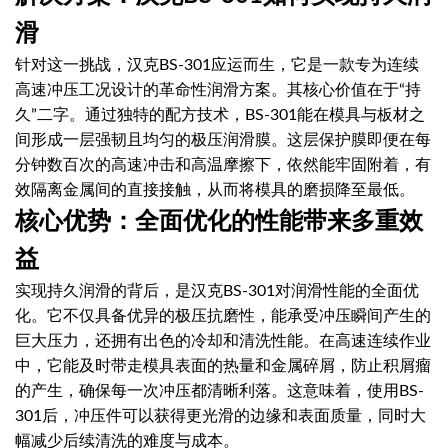
滑
针对这一挑战，汉克BS-301应运而生，它是一款专为连续
高速冲压工况设计的革命性润滑方案。其核心价值在于“持
久”二字。通过独特的配方技术，BS-301能在模具与板材之
间形成一层强韧且均匀的极压润滑膜。这层保护膜即便在每
分钟数百次的高速冲击和高温摩擦下，依然能牢固附着，有
效隔离金属间的直接接触，从而将模具的磨损降至最低。
核心优势：全面优化的性能带来多重效
益
实现持久润滑的背后，是汉克BS-301对润滑性能的全面优
化。它不仅具备优异的极压抗磨性，能承受冲压瞬间产生的
巨大压力，还拥有出色的冷却和清洗性能。在高速连续作业
中，它能及时带走模具表面的热量和金属碎屑，防止积屑瘤
的产生，确保每一次冲压都清晰利落。这意味着，使用BS-
301后，冲压件可以获得更光滑的边缘和表面质量，同时大
幅减少后续清洗的难度与成本。