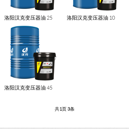
洛阳汉克变压器油 25
洛阳汉克变压器油 10
洛阳汉克变压器油 45
共
1
页
3
条