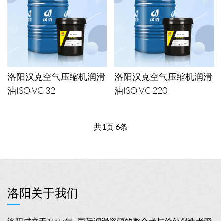
洛阳汉克空气压缩机润滑
洛阳汉克空气压缩机润滑
油ISO VG 32
油ISO VG 220
共
1
页
6
条
洛阳关于我们
洛阳成立于1997年 · 国际润滑资源的整合者与价值创造者深