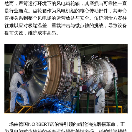
然而，严苛运行环境下的风电齿轮箱，其磨损与可靠性一直
是行业痛点。齿轮箱作为风电机组的核心传动部件，其寿命
直接关系到整个风电场的运营效益与安全。传统润滑方案往
往难以应对极端温差、重载冲击与微点蚀的挑战，导致设备
提前失效，维护成本高昂。
一场由德国NORBERT诺伯特引领的齿轮油抗磨损革命，正
为风电闭式齿轮箱的长寿运行提供关键密码。诺伯特深耕特